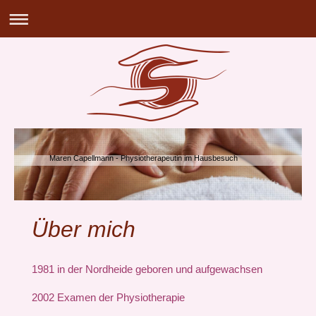
Maren Capellmann - Physiotherapeutin im Hausbesuch
Über mich
1981 in der Nordheide geboren und aufgewachsen
2002 Examen der Physiotherapie